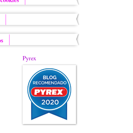
os
Pyrex