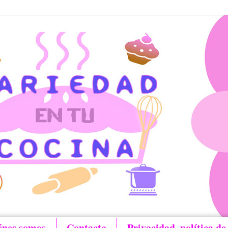
énes somos
Contacto
Privacidad, política de