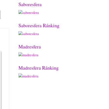
Saboresfera
Saboresfera Ránking
Madresfera
Madresfera Ránking