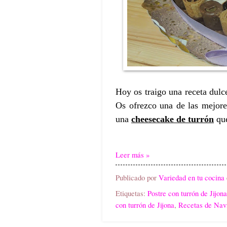
Hoy os traigo una receta dulce
Os ofrezco una de las mejor
una
cheesecake de turrón
que
Leer más »
Publicado por
Variedad en tu cocina
Etiquetas:
Postre con turrón de Jijona
con turrón de Jijona
,
Recetas de Nav