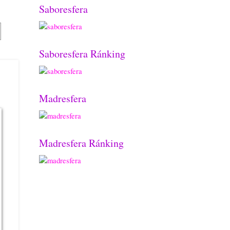
Saboresfera
Saboresfera Ránking
Madresfera
Madresfera Ránking