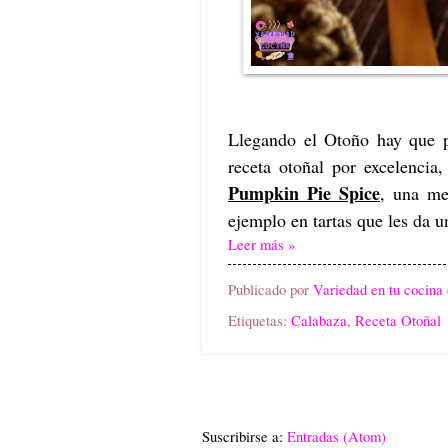
Llegando el Otoño hay que 
receta otoñal por excelencia
Pumpkin Pie Spice
, una me
ejemplo en tartas que les da u
Leer más »
Publicado por
Variedad en tu cocina
Etiquetas:
Calabaza
,
Receta Otoñal
Suscribirse a:
Entradas (Atom)