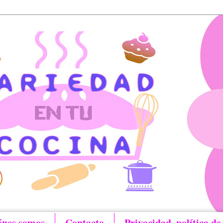
énes somos
Contacto
Privacidad, política de