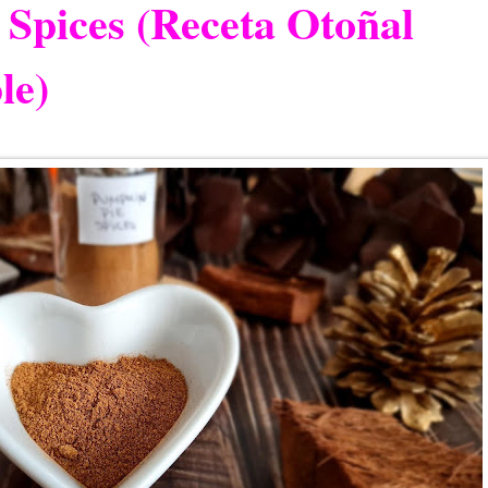
Spices (Receta Otoñal
le)