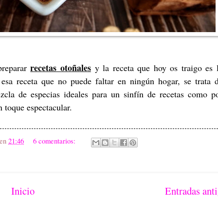
recetas otoñales
preparar
y la receta que hoy os traigo es 
, esa receta que no puede faltar en ningún hogar, se trata 
zcla de especias ideales para un sinfín de recetas como p
n toque espectacular.
en
21:46
6 comentarios:
Inicio
Entradas ant