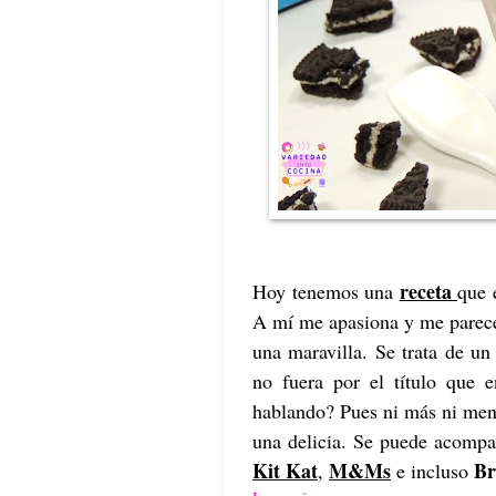
receta
Hoy tenemos una
que 
A mí me apasiona y me parece
una maravilla. Se trata de u
no fuera por el título que 
hablando? Pues ni más ni me
una delicia. Se puede acompa
Kit Kat
M&Ms
Br
,
e incluso