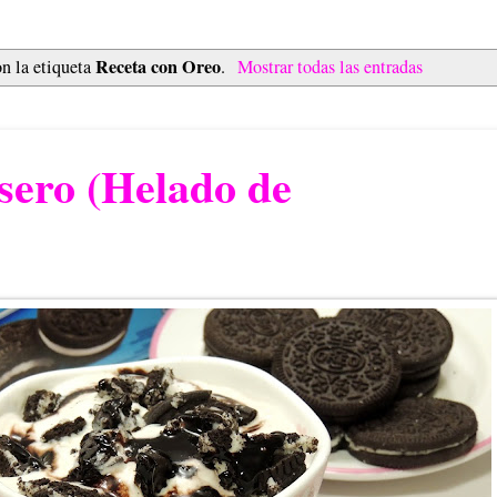
Receta con Oreo
n la etiqueta
.
Mostrar todas las entradas
sero (Helado de