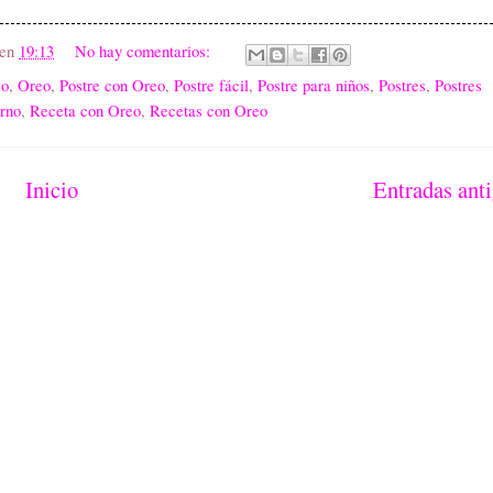
en
19:13
No hay comentarios:
eo
,
Oreo
,
Postre con Oreo
,
Postre fácil
,
Postre para niños
,
Postres
,
Postres
orno
,
Receta con Oreo
,
Recetas con Oreo
Inicio
Entradas ant