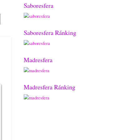
Saboresfera
Saboresfera Ránking
Madresfera
Madresfera Ránking