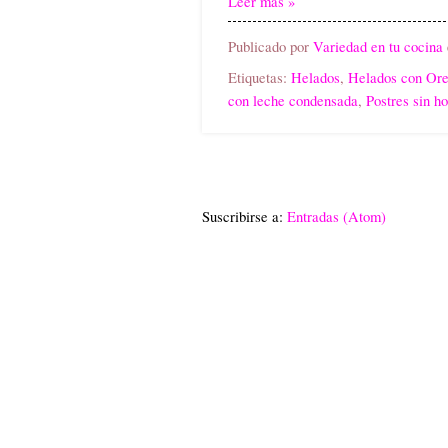
Leer más »
Publicado por
Variedad en tu cocina
Etiquetas:
Helados
,
Helados con Or
con leche condensada
,
Postres sin h
Suscribirse a:
Entradas (Atom)