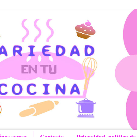
énes somos
Contacto
Privacidad, política de