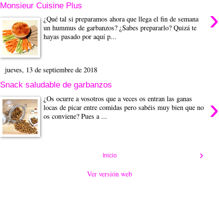
Monsieur Cuisine Plus
›
¿Qué tal si preparamos ahora que llega el fin de semana
un hummus de garbanzos? ¿Sabes prepararlo? Quizá te
hayas pasado por aquí p...
jueves, 13 de septiembre de 2018
Snack saludable de garbanzos
›
¿Os ocurre a vosotros que a veces os entran las ganas
locas de picar entre comidas pero sabéis muy bien que no
os conviene? Pues a ...
›
Inicio
Ver versión web