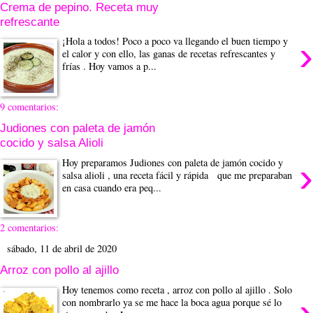
Crema de pepino. Receta muy
refrescante
›
¡Hola a todos! Poco a poco va llegando el buen tiempo y
el calor y con ello, las ganas de recetas refrescantes y
frías . Hoy vamos a p...
9 comentarios:
Judiones con paleta de jamón
cocido y salsa Alioli
›
Hoy preparamos Judiones con paleta de jamón cocido y
salsa alioli , una receta fácil y rápida que me preparaban
en casa cuando era peq...
2 comentarios:
sábado, 11 de abril de 2020
Arroz con pollo al ajillo
Hoy tenemos como receta , arroz con pollo al ajillo . Solo
›
con nombrarlo ya se me hace la boca agua porque sé lo