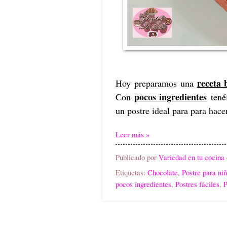
receta 
Hoy preparamos una
pocos ingredientes
Con
tené
un postre ideal para para hace
Leer más »
Publicado por
Variedad en tu cocina
Etiquetas:
Chocolate
,
Postre para ni
pocos ingredientes
,
Postres fáciles
,
P