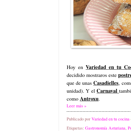
Variedad en tu Co
Hoy en
postr
decidido mostraros este
Casadielles
que de unas
, com
Carnaval
unidad). Y el
tambi
Antroxu
como
.
Leer más »
Publicado por
Variedad en tu cocina
Etiquetas:
Gastronomía Asturiana
,
P