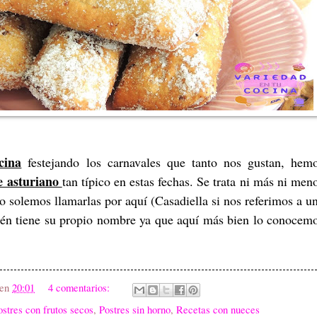
cina
festejando los carnavales que tanto nos gustan, hem
e asturiano
tan típico en estas fechas. Se trata ni más ni men
o solemos llamarlas por aquí (Casadiella si nos referimos a u
én tiene su propio nombre ya que aquí más bien lo conocem
en
20:01
4 comentarios:
ostres con frutos secos
,
Postres sin horno
,
Recetas con nueces