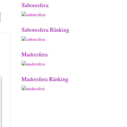
Saboresfera
Saboresfera Ránking
Madresfera
Madresfera Ránking