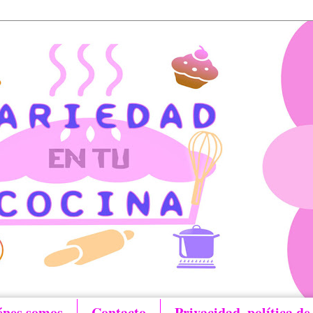
énes somos
Contacto
Privacidad, política de