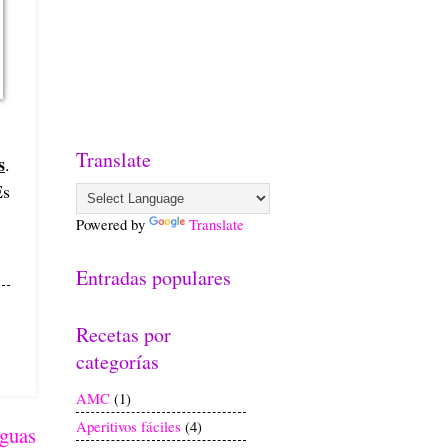
Translate
s
.
Es
Powered by
Translate
Entradas populares
Recetas por
categorías
AMC
(1)
Aperitivos fáciles
(4)
iguas