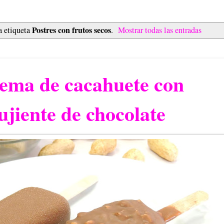
Postres con frutos secos
a etiqueta
.
Mostrar todas las entradas
rema de cacahuete con
ujiente de chocolate