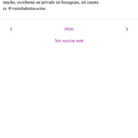
mucho, escríbeme un privado en Instagram, mi cuenta
es @variedadentucocina
‹
›
Inicio
Ver versión web