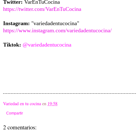
Twitter:
VarEnTuCocina
https://twitter.com/VarEnTuCocina
Instagram:
"variedadentucocina"
https://www.instagram.com/variedadentucocina/
Tiktok:
@variedadentucocina
Variedad en tu cocina
en
19:58
Compartir
2 comentarios: