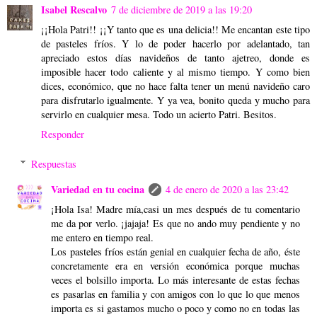
Isabel Rescalvo
7 de diciembre de 2019 a las 19:20
¡¡Hola Patri!! ¡¡Y tanto que es una delicia!! Me encantan este tipo
de pasteles fríos. Y lo de poder hacerlo por adelantado, tan
apreciado estos días navideños de tanto ajetreo, donde es
imposible hacer todo caliente y al mismo tiempo. Y como bien
dices, económico, que no hace falta tener un menú navideño caro
para disfrutarlo igualmente. Y ya vea, bonito queda y mucho para
servirlo en cualquier mesa. Todo un acierto Patri. Besitos.
Responder
Respuestas
Variedad en tu cocina
4 de enero de 2020 a las 23:42
¡Hola Isa! Madre mía,casi un mes después de tu comentario
me da por verlo. ¡jajaja! Es que no ando muy pendiente y no
me entero en tiempo real.
Los pasteles fríos están genial en cualquier fecha de año, éste
concretamente era en versión económica porque muchas
veces el bolsillo importa. Lo más interesante de estas fechas
es pasarlas en familia y con amigos con lo que lo que menos
importa es si gastamos mucho o poco y como no en todas las